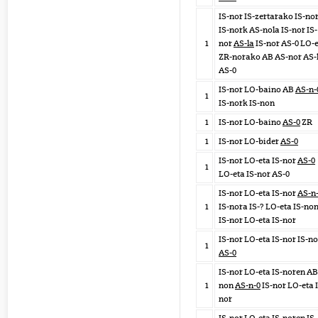
IS-nor IS-zertarako IS-no
IS-nork AS-nola IS-nor IS-
1
nor
AS-la
IS-nor AS-0 LO-
ZR-norako AB AS-nor AS-
AS-0
IS-nor LO-baino AB
AS-n-
1
IS-nork IS-non
1
IS-nor LO-baino
AS-0
ZR
1
IS-nor LO-bider
AS-0
IS-nor LO-eta IS-nor
AS-0
1
LO-eta IS-nor AS-0
IS-nor LO-eta IS-nor
AS-n
1
IS-nora IS-? LO-eta IS-no
IS-nor LO-eta IS-nor
IS-nor LO-eta IS-nor IS-no
1
AS-0
IS-nor LO-eta IS-noren AB
1
non
AS-n-0
IS-nor LO-eta 
nor