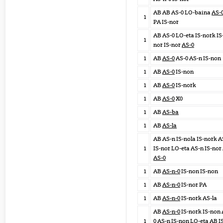
AB AB AS-0 LO-baina
AS-
1
PA IS-nor
AB AS-0 LO-eta IS-nork IS
1
nor IS-nor
AS-0
1
AB
AS-0
AS-0 AS-n IS-non
1
AB
AS-0
IS-non
1
AB
AS-0
IS-nork
1
AB
AS-0
X0
1
AB
AS-ba
1
AB
AS-la
AB AS-n IS-nola IS-nork A
1
IS-nor LO-eta AS-n IS-nor
AS-0
1
AB
AS-n-0
IS-non IS-non
1
AB
AS-n-0
IS-nor PA
1
AB
AS-n-0
IS-nork AS-la
AB
AS-n-0
IS-nork IS-non 
1
0 AS-n IS-non LO-eta AB I