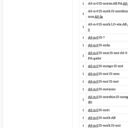
1
AS-n-0 IS-noren AB PA
AS
AS-n-0 IS-nork IS-norekin 
1
non
AS-la
AS-n-0 IS-nork LO-eta AB
1
0
1
AS-n-0
IS-?
1
AS-n-0
IS-nola
AS-n-0
IS-non IS-nor AS-0
1
PA-gabe
1
AS-n-0
IS-nongo IS-nor
1
AS-n-0
IS-nor IS-non
1
AS-n-0
IS-nor IS-nor
1
AS-n-0
IS-noraino
AS-n-0
IS-norekin IS-non
1
X0
1
AS-n-0
IS-nori
1
AS-n-0
IS-nork AB
1
AS-n-0
IS-nork IS-nor