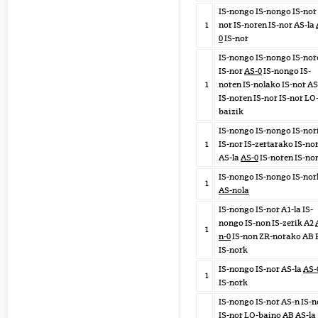
IS-nongo IS-nongo IS-nor 
1
nor IS-noren IS-nor AS-la
0
IS-nor
IS-nongo IS-nongo IS-nor
IS-nor
AS-0
IS-nongo IS-
1
noren IS-nolako IS-nor AS
IS-noren IS-nor IS-nor LO
baizik
IS-nongo IS-nongo IS-nor
1
IS-nor IS-zertarako IS-no
AS-la
AS-0
IS-noren IS-no
IS-nongo IS-nongo IS-nor
1
AS-nola
IS-nongo IS-nor A1-la IS-
nongo IS-non IS-zerik A2
1
n-0
IS-non ZR-norako AB 
IS-nork
IS-nongo IS-nor AS-la
AS-
1
IS-nork
IS-nongo IS-nor AS-n IS-n
IS-nor LO-baino AB AS-la