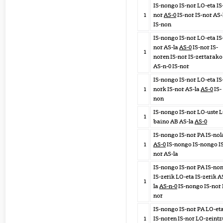
IS-nongo IS-nor LO-eta IS
1
nor
AS-0
IS-nor IS-nor AS-
IS-non
IS-nongo IS-nor LO-eta IS
nor AS-la
AS-0
IS-nor IS-
1
noren IS-nor IS-zertarako
AS-n-0 IS-nor
IS-nongo IS-nor LO-eta IS
1
nork IS-nor AS-la
AS-0
IS-
non
IS-nongo IS-nor LO-uste 
1
baino AB AS-la
AS-0
IS-nongo IS-nor PA IS-nol
1
AS-0
IS-nongo IS-nongo I
nor AS-la
IS-nongo IS-nor PA IS-no
IS-zerik LO-eta IS-zerik A
1
la
AS-n-0
IS-nongo IS-nor 
nor
IS-nongo IS-nor PA LO-et
1
IS-noren IS-nor LO-zeint