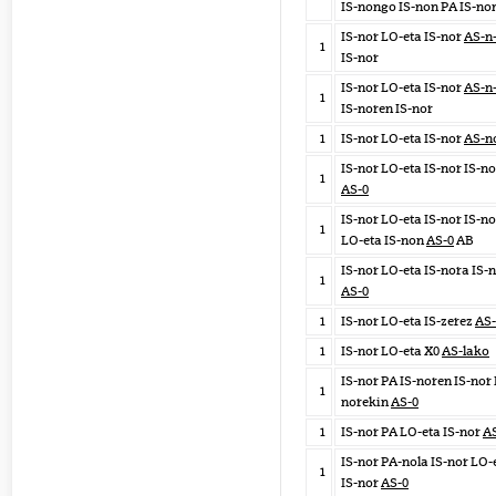
IS-nongo IS-non PA IS-no
IS-nor LO-eta IS-nor
AS-n
1
IS-nor
IS-nor LO-eta IS-nor
AS-n
1
IS-noren IS-nor
1
IS-nor LO-eta IS-nor
AS-n
IS-nor LO-eta IS-nor IS-n
1
AS-0
IS-nor LO-eta IS-nor IS-no
1
LO-eta IS-non
AS-0
AB
IS-nor LO-eta IS-nora IS-
1
AS-0
1
IS-nor LO-eta IS-zerez
AS-
1
IS-nor LO-eta X0
AS-lako
IS-nor PA IS-noren IS-nor 
1
norekin
AS-0
1
IS-nor PA LO-eta IS-nor
A
IS-nor PA-nola IS-nor LO-
1
IS-nor
AS-0