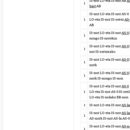
IS-nor LO-eta IS-nor AB
A
1
bait
AB
IS-nor LO-eta IS-nor AS-0
1
LO-eta IS-nor IS-zerez
AS-
AB
IS-nor LO-eta IS-nor
AS-0
1
nongo IS-norekin
IS-nor LO-eta IS-nor
AS-0
1
nor IS-zertarako
IS-nor LO-eta IS-nor
AS-0
1
nork
IS-nor LO-eta IS-nor
AS-0
1
nork IS-nongo IS-non
IS-nor LO-eta IS-nor
AS-0
1
LO-eta IS-nor AS-0 IS-zeri
LO-eta IS-nolako ER-non
1
IS-nor LO-eta IS-nor
AS-la
IS-nor LO-eta IS-nor
AS-la
1
AS-nork IS-nor AS-la AS-0
IS-nor LO-eta IS-nor
AS-n
1