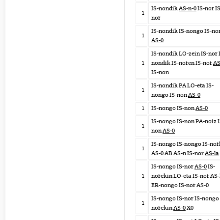
IS-nondik
AS-n-0
IS-nor IS
1
nor
IS-nondik IS-nongo IS-no
1
AS-0
IS-nondik LO-zein IS-nor 
1
nondik IS-noren IS-nor
AS
IS-non
IS-nondik PA LO-eta IS-
1
nongo IS-non
AS-0
1
IS-nongo IS-non
AS-0
IS-nongo IS-non PA-noiz I
1
non
AS-0
IS-nongo IS-nongo IS-nor
1
AS-0 AB AS-n IS-nor
AS-la
IS-nongo IS-nor
AS-0
IS-
1
norekin LO-eta IS-nor AS-
ER-nongo IS-nor AS-0
IS-nongo IS-nor IS-nongo 
1
norekin
AS-0
X0