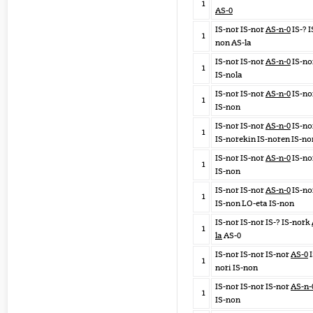
1
AS-0
IS-nor IS-nor
AS-n-0
IS-? I
1
non AS-la
IS-nor IS-nor
AS-n-0
IS-no
1
IS-nola
IS-nor IS-nor
AS-n-0
IS-no
1
IS-non
IS-nor IS-nor
AS-n-0
IS-no
1
IS-norekin IS-noren IS-no
IS-nor IS-nor
AS-n-0
IS-no
1
IS-non
IS-nor IS-nor
AS-n-0
IS-no
1
IS-non LO-eta IS-non
IS-nor IS-nor IS-? IS-nork
1
la
AS-0
IS-nor IS-nor IS-nor
AS-0
I
1
nori IS-non
IS-nor IS-nor IS-nor
AS-n-
1
IS-non