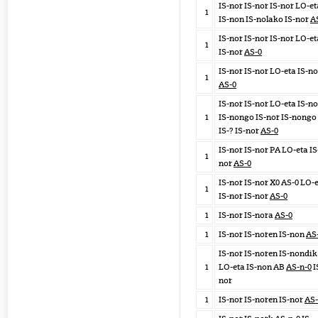
IS-nor IS-nor IS-nor LO-et
1
IS-non IS-nolako IS-nor
A
IS-nor IS-nor IS-nor LO-et
1
IS-nor
AS-0
IS-nor IS-nor LO-eta IS-no
1
AS-0
IS-nor IS-nor LO-eta IS-no
1
IS-nongo IS-nor IS-nongo
IS-? IS-nor
AS-0
IS-nor IS-nor PA LO-eta IS
1
nor
AS-0
IS-nor IS-nor X0 AS-0 LO-
1
IS-nor IS-nor
AS-0
1
IS-nor IS-nora
AS-0
1
IS-nor IS-noren IS-non
AS
IS-nor IS-noren IS-nondik
1
LO-eta IS-non AB
AS-n-0
I
nor
1
IS-nor IS-noren IS-nor
AS-