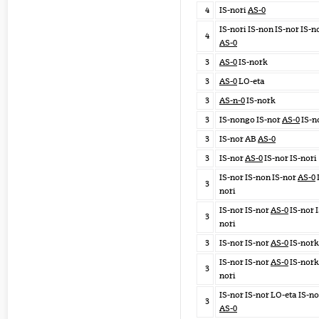
4
IS-nori
AS-0
IS-nori IS-non IS-nor IS-n
4
AS-0
3
AS-0
IS-nork
3
AS-0
LO-eta
3
AS-n-0
IS-nork
3
IS-nongo IS-nor
AS-0
IS-n
3
IS-nor AB
AS-0
3
IS-nor
AS-0
IS-nor IS-nori
IS-nor IS-non IS-nor
AS-0
3
nori
IS-nor IS-nor
AS-0
IS-nor I
3
nori
3
IS-nor IS-nor
AS-0
IS-nork
IS-nor IS-nor
AS-0
IS-nork
3
nori
IS-nor IS-nor LO-eta IS-no
3
AS-0