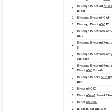
IS-nongo IS-nor AB
AS-n-
2
IS-nor
2
IS-nongo IS-nor
AS-0
AB
2
IS-nongo IS-nor
AS-0
X0
IS-nongo IS-noren IS-nor
2
AS-0
IS-nongo IS-noren IS-nor
2
0
IS-nongo IS-noren IS-nor
2
0
IS-nork
IS-nongo IS-noren IS-nor
2
IS-nor
AS-0
IS-nork
IS-nongo IS-nork
AS-n-0
I
2
nor
2
IS-nor
AS-0
X0
2
IS-nor
AS-n-0
IS-nork IS-n
2
IS-nor
AS-nola
2
IS-nor IS-nor AB
AS-0