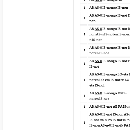
1
AB
AS-0
IS-nongo IS-non
AB
AS-0
IS-nongo IS-nor I
1
non
AB
AS-0
IS-nongo IS-nor I
1
non AS-n IS-noren IS-non
n IS-nor
AB
AS-0
IS-nongo IS-nor I
1
noren IS-nor
AB
AS-0
IS-nongo IS-nor 
1
IS-nor
AB
AS-0
IS-nongo LO-eta I
1
noren LO-eta IS-noren LO
eta IS-nor
AB
AS-0
IS-nongo X0 IS-
1
noren IS-nor
1
AB
AS-0
IS-nor AB PA IS-n
AB
AS-0
IS-nor IS-non AS-
IS-nor AS-0 PA IS-nor IS-n
1
IS-non AS-n-0 IS-nork PA 