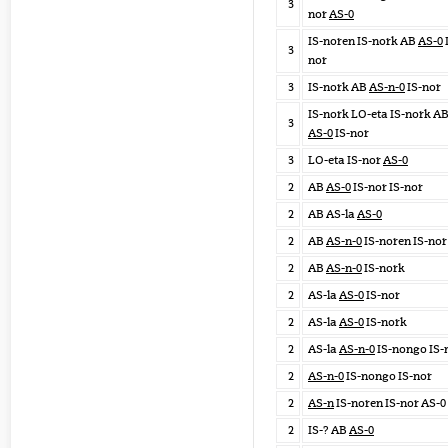
3
nor
AS-0
IS-noren IS-nork AB
AS-0
3
nor
3
IS-nork AB
AS-n-0
IS-nor
IS-nork LO-eta IS-nork A
3
AS-0
IS-nor
3
LO-eta IS-nor
AS-0
2
AB
AS-0
IS-nor IS-nor
2
AB AS-la
AS-0
2
AB
AS-n-0
IS-noren IS-nor
2
AB
AS-n-0
IS-nork
2
AS-la
AS-0
IS-nor
2
AS-la
AS-0
IS-nork
2
AS-la
AS-n-0
IS-nongo IS-
2
AS-n-0
IS-nongo IS-nor
2
AS-n
IS-noren IS-nor AS-0
2
IS-? AB
AS-0