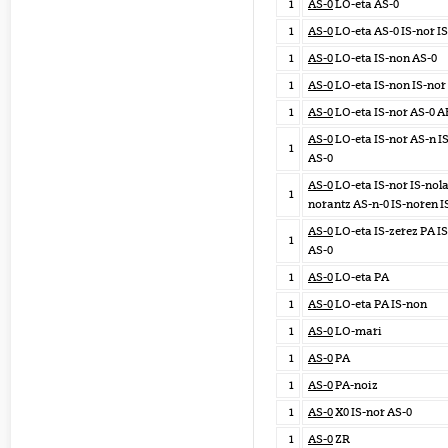
1
AS-0
LO-eta AS-0
1
AS-0
LO-eta AS-0 IS-nor I
1
AS-0
LO-eta IS-non AS-0
1
AS-0
LO-eta IS-non IS-nor
1
AS-0
LO-eta IS-nor AS-0 A
AS-0
LO-eta IS-nor AS-n I
1
AS-0
AS-0
LO-eta IS-nor IS-nola
1
norantz AS-n-0 IS-noren I
AS-0
LO-eta IS-zerez PA IS
1
AS-0
1
AS-0
LO-eta PA
1
AS-0
LO-eta PA IS-non
1
AS-0
LO-mari
1
AS-0
PA
1
AS-0
PA-noiz
1
AS-0
X0 IS-nor AS-0
1
AS-0
ZR