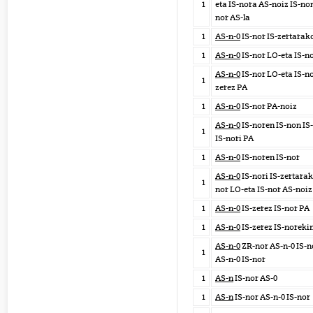
1
eta IS-nora AS-noiz IS-non
nor AS-la
1
AS-n-0
IS-nor IS-zertarak
1
AS-n-0
IS-nor LO-eta IS-n
AS-n-0
IS-nor LO-eta IS-no
1
zerez PA
1
AS-n-0
IS-nor PA-noiz
AS-n-0
IS-noren IS-non IS
1
IS-nori PA
1
AS-n-0
IS-noren IS-nor
AS-n-0
IS-nori IS-zertarak
1
nor LO-eta IS-nor AS-noiz
1
AS-n-0
IS-zerez IS-nor PA
1
AS-n-0
IS-zerez IS-noreki
AS-n-0
ZR-nor AS-n-0 IS-
1
AS-n-0 IS-nor
1
AS-n
IS-nor AS-0
1
AS-n
IS-nor AS-n-0 IS-nor