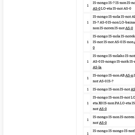
IS-nongo IS-? IS-non IS-n
1
AS-0
LO-eta IS-nor AS-0
IS-nongo IS-nola IS-nor A
1
IS-? AS-0 IS-non LO-baina
non IS-noren IS-nor
AS-0
IS-nongo IS-nola IS-norek
1
IS-nor IS-nor AS-0 IS-non
0
IS-nongo IS-nolako IS-no
1
AS-0 IS-nongo IS-nork IS-
AS-la
IS-nongo IS-non AB
AS-n
I
1
nor AS-0 IS-?
1
IS-nongo IS-non IS-nor
AS
IS-nongo IS-non IS-nor L
1
eta X0 IS-non PA LO-eta IS
nor
AS-0
IS-nongo IS-non IS-noren 
1
nor
AS-0
IS-nongo IS-nongo IS-nor
1