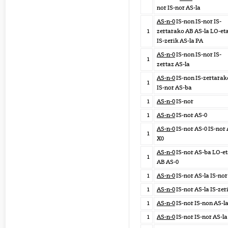
nor IS-nor AS-la
AS-n-0
IS-non IS-nor IS-
1
zertarako AB AS-la LO-et
IS-zerik AS-la PA
AS-n-0
IS-non IS-nor IS-
1
zertaz AS-la
AS-n-0
IS-non IS-zertarak
1
IS-nor AS-ba
1
AS-n-0
IS-nor
1
AS-n-0
IS-nor AS-0
AS-n-0
IS-nor AS-0 IS-nor
1
X0
AS-n-0
IS-nor AS-ba LO-e
1
AB AS-0
1
AS-n-0
IS-nor AS-la IS-nor
1
AS-n-0
IS-nor AS-la IS-zer
1
AS-n-0
IS-nor IS-non AS-l
1
AS-n-0
IS-nor IS-nor AS-la