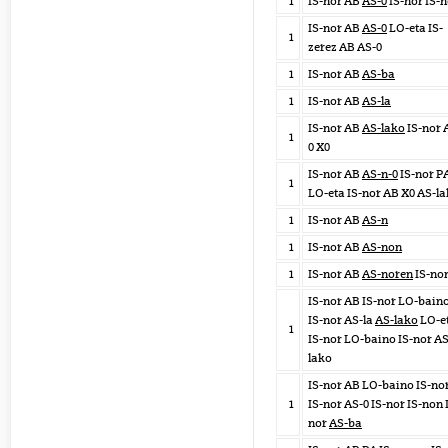
1
IS-nor AB
AS-0
IS-nor IS-
IS-nor AB
AS-0
LO-eta IS-
1
zerez AB AS-0
1
IS-nor AB
AS-ba
1
IS-nor AB
AS-la
IS-nor AB
AS-lako
IS-nor 
1
0 X0
IS-nor AB
AS-n-0
IS-nor P
1
LO-eta IS-nor AB X0 AS-l
1
IS-nor AB
AS-n
1
IS-nor AB
AS-non
1
IS-nor AB
AS-noren
IS-no
IS-nor AB IS-nor LO-bain
IS-nor AS-la
AS-lako
LO-e
1
IS-nor LO-baino IS-nor AS
lako
IS-nor AB LO-baino IS-no
1
IS-nor AS-0 IS-nor IS-non 
nor
AS-ba