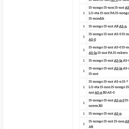
IS-nongo IS-non IS-nor
AS
1
LO-eta IS-nor PA IS-nong
IS-nondik
1
IS-nongo IS-nor AB
AS-n
IS-nongo IS-nor AS-0 IS-n
1
AS-0
IS-nongo IS-nor AS-0 IS-n
1
AS-la
IS-nor PA IS-ezkero
1
IS-nongo IS-nor
AS-la
AS-
IS-nongo IS-nor
AS-la
AS-
1
IS-nor
IS-nongo IS-nor AS-n IS-?
1
LO-eta IS-non IS-nongo IS
nor
AS-n
X0 AS-0
IS-nongo IS-nor
AS-n-0
IS
1
noren X0
1
IS-nongo IS-nor
AS-n
IS-nongo IS-nor IS-non
AS
1
AB