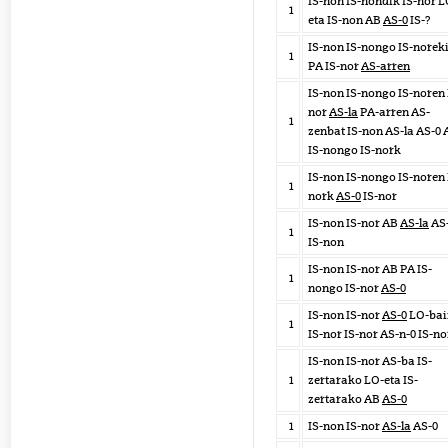
IS-non IS-nondik IS-nor L
1
eta IS-non AB
AS-0
IS-?
IS-non IS-nongo IS-norek
1
PA IS-nor
AS-arren
IS-non IS-nongo IS-noren 
nor
AS-la
PA-arren AS-
1
zenbat IS-non AS-la AS-0 
IS-nongo IS-nork
IS-non IS-nongo IS-noren 
1
nork
AS-0
IS-nor
IS-non IS-nor AB
AS-la
AS
1
IS-non
IS-non IS-nor AB PA IS-
1
nongo IS-nor
AS-0
IS-non IS-nor
AS-0
LO-bai
1
IS-nor IS-nor AS-n-0 IS-n
IS-non IS-nor AS-ba IS-
1
zertarako LO-eta IS-
zertarako AB
AS-0
1
IS-non IS-nor
AS-la
AS-0