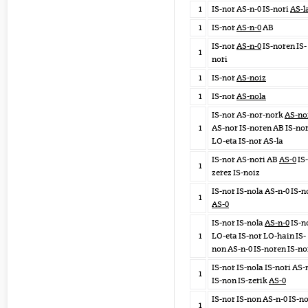
1
IS-nor AS-n-0 IS-nori
AS-l
1
IS-nor
AS-n-0
AB
IS-nor
AS-n-0
IS-noren IS-
1
nori
1
IS-nor
AS-noiz
1
IS-nor
AS-nola
IS-nor AS-nor-nork
AS-no
1
AS-nor IS-noren AB IS-no
LO-eta IS-nor AS-la
IS-nor AS-nori AB
AS-0
IS-
1
zerez IS-noiz
IS-nor IS-nola AS-n-0 IS-n
1
AS-0
IS-nor IS-nola
AS-n-0
IS-n
1
LO-eta IS-nor LO-hain IS-
non AS-n-0 IS-noren IS-no
IS-nor IS-nola IS-nori AS-
1
IS-non IS-zerik
AS-0
IS-nor IS-non AS-n-0 IS-n
1