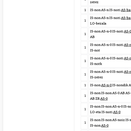
zerez
1
IS-non AS-n IS-nori
AS-ba
IS-non AS-n IS-nori
AS-ba
1
LO-bezala
IS-non AS-n-0 IS-nori
AS-
1
AB
IS-non AS-n-0 IS-nori
AS-n
1
IS-nor
IS-non AS-n-0 IS-nori
AS-n
1
IS-nork
IS-non AS-n-0 IS-nori
AS-n
1
IS-zerez
1
IS-non
AS-n-0
IS-nondik 
IS-non IS-non AS-0 AB AS
1
AB ZR
AS-0
IS-non IS-non AS-n-0 IS-n
1
LO-eta IS-nori
AS-0
IS-non IS-non AS-noiz IS-
1
IS-non
AS-0