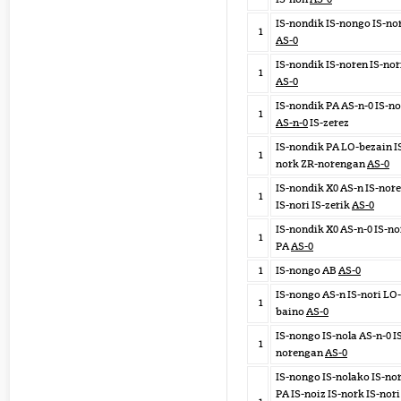
IS-nondik IS-nongo IS-no
1
AS-0
IS-nondik IS-noren IS-nor
1
AS-0
IS-nondik PA AS-n-0 IS-no
1
AS-n-0
IS-zerez
IS-nondik PA LO-bezain I
1
nork ZR-norengan
AS-0
IS-nondik X0 AS-n IS-nor
1
IS-nori IS-zerik
AS-0
IS-nondik X0 AS-n-0 IS-no
1
PA
AS-0
1
IS-nongo AB
AS-0
IS-nongo AS-n IS-nori LO-
1
baino
AS-0
IS-nongo IS-nola AS-n-0 I
1
norengan
AS-0
IS-nongo IS-nolako IS-no
PA IS-noiz IS-nork IS-nori