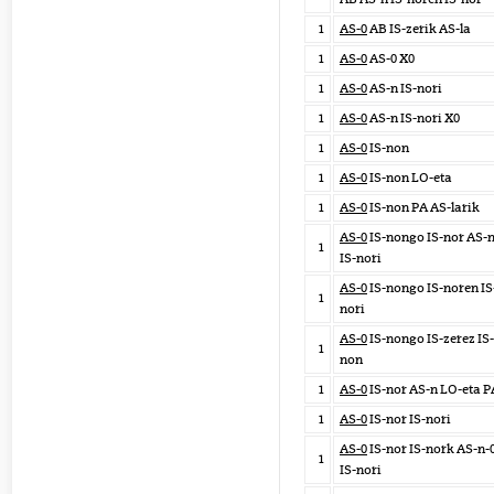
1
AS-0
AB IS-zerik AS-la
1
AS-0
AS-0 X0
1
AS-0
AS-n IS-nori
1
AS-0
AS-n IS-nori X0
1
AS-0
IS-non
1
AS-0
IS-non LO-eta
1
AS-0
IS-non PA AS-larik
AS-0
IS-nongo IS-nor AS-
1
IS-nori
AS-0
IS-nongo IS-noren IS
1
nori
AS-0
IS-nongo IS-zerez IS-
1
non
1
AS-0
IS-nor AS-n LO-eta P
1
AS-0
IS-nor IS-nori
AS-0
IS-nor IS-nork AS-n-
1
IS-nori