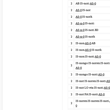
2
AB IS-nori
AS-0
2
AS-0
IS-nor
2
AS-0
IS-nork
2
AS-n-0
IS-nori
2
AS-n-0
IS-nori X0
2
AS-n-0
IS-nork
2
IS-non
AS-0
AB
2
IS-non
AS-0
IS-nork
2
IS-non IS-nori
AS-0
IS-nongo IS-noren IS-nori
2
AS-0
2
IS-nongo IS-nori
AS-0
2
IS-nor IS-noren IS-nori
AS
2
IS-nor LO-eta IS-nori
AS-0
2
IS-nor PA IS-nori
AS-0
IS-noren IS-noren IS-nori
2
0