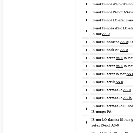
1
IS-nor IS-nor
AS-n-0
IS-no
1
IS-nor IS-nor IS-nor
AS-n-
1
IS-nor IS-nor LO-eta IS-n
IS-nor IS-nora AS-0 LO-et
1
IS-nor
AS-0
1
IS-nor IS-noraino
AS-0
LO-
1
IS-nor IS-nork AB
AS-0
1
IS-nor IS-zerez
AS-0
IS-no
1
IS-nor IS-zerez
AS-0
IS-no
1
IS-nor IS-zerez IS-nor
AS-
1
IS-nor IS-zerik
AS-0
1
IS-nor IS-zertarako
AS-0
1
IS-nor IS-zertarako
AS-la
IS-nor IS-zertarako IS-no
1
IS-nongo PA
IS-nor LO-dantza IS-nor
A
1
zerez IS-nor AS-0