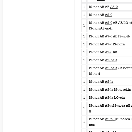
1
IS-nor AB AB
AS-0
1
IS-nor AB
AS-0
IS-nor AB
AS-0
AB AB LO-e
1
IS-non AS-nori
1
IS-nor AB
AS-0
AB IS-nork
1
IS-nor AB
AS-0
IS-nora
1
IS-nor AB
AS-0
X0
1
IS-nor AB
AS-bait
IS-nor AB
AS-bait
ZR-nore
1
IS-nori
1
IS-nor AB
AS-la
1
IS-nor AB
AS-la
IS-norekin
1
IS-nor AB
AS-la
LO-eta
IS-nor AB AS-n IS-nora AB
1
0
IS-nor AB
AS-n-0
IS-noren I
1
non