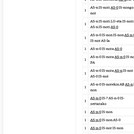
AS-n IS-nori
AS-0
IS-nongo 
1
nor
AS-n IS-nori LO-eta IS-nori
1
AS-n IS-nori
AS-0
AS-n-0 IS-non IS-non
AS-n-
1
IS-nor AS-la
1
AS-n-0 IS-nora
AS-0
AS-n-0 IS-nora
AS-n-0
IS-n
1
PA
AS-n-0 IS-nora
AS-n
IS-nor
1
AS-0 IS-nor
AS-n-0 IS-norekin AB
AS-n
1
non
AS-n-0
IS-? AS-n-0 IS-
1
zertarako
1
AS-n-0
IS-non
1
AS-n-0
IS-non AS-0
1
AS-n-0
IS-nor IS-non