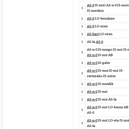
AS-0
IS-nori AS-n-0 IS-nor
1
IS-norekin
1
AS-0
LO-bezalaxe
1
AS-0
LO-ezen
1
AS-bait
LO-ezen
1
AS-la
AS-0
AS-n-0 IS-nongo IS-nor IS-
1
AS-n-0
IS-nor AB
1
AS-n-0
IS-gabe
AS-n-0
IS-non IS-nor IS-
1
zertarako IS-zerez
1
AS-n-0
IS-nondik
1
AS-n-0
IS-nor
1
AS-n-0
IS-nor AS-la
AS-n-0
IS-nor LO-baino AB
1
AS-0
AS-n-0
IS-nor LO-eta IS-no
1
AS-la