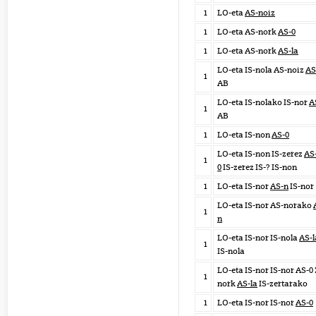
1
LO-eta
AS-noiz
1
LO-eta AS-nork
AS-0
1
LO-eta AS-nork
AS-la
LO-eta IS-nola AS-noiz
AS
1
AB
LO-eta IS-nolako IS-nor
A
1
AB
1
LO-eta IS-non
AS-0
LO-eta IS-non IS-zerez
AS
1
0
IS-zerez IS-? IS-non
1
LO-eta IS-nor
AS-n
IS-nor
LO-eta IS-nor AS-norako
1
n
LO-eta IS-nor IS-nola
AS-l
1
IS-nola
LO-eta IS-nor IS-nor AS-0
1
nork
AS-la
IS-zertarako
1
LO-eta IS-nor IS-nor
AS-0