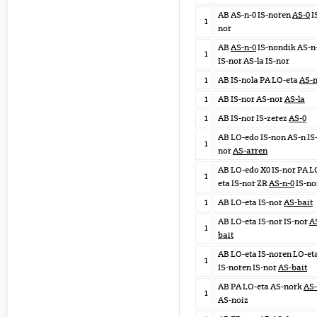
AB AS-n-0 IS-noren
AS-0
I
1
nor
AB
AS-n-0
IS-nondik AS-n
1
IS-nor AS-la IS-nor
1
AB IS-nola PA LO-eta
AS-
1
AB IS-nor AS-nor
AS-la
1
AB IS-nor IS-zerez
AS-0
AB LO-edo IS-non AS-n IS
1
nor
AS-arren
AB LO-edo X0 IS-nor PA L
1
eta IS-nor ZR
AS-n-0
IS-no
1
AB LO-eta IS-nor
AS-bait
AB LO-eta IS-nor IS-nor
A
1
bait
AB LO-eta IS-noren LO-et
1
IS-noren IS-nor
AS-bait
AB PA LO-eta AS-nork
AS-
1
AS-noiz