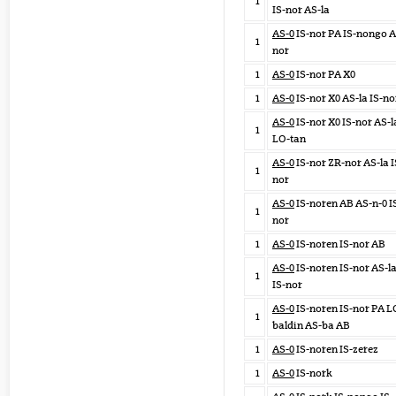
1
IS-nor AS-la
AS-0
IS-nor PA IS-nongo A
1
nor
1
AS-0
IS-nor PA X0
1
AS-0
IS-nor X0 AS-la IS-no
AS-0
IS-nor X0 IS-nor AS-l
1
LO-tan
AS-0
IS-nor ZR-nor AS-la I
1
nor
AS-0
IS-noren AB AS-n-0 I
1
nor
1
AS-0
IS-noren IS-nor AB
AS-0
IS-noren IS-nor AS-l
1
IS-nor
AS-0
IS-noren IS-nor PA L
1
baldin AS-ba AB
1
AS-0
IS-noren IS-zerez
1
AS-0
IS-nork