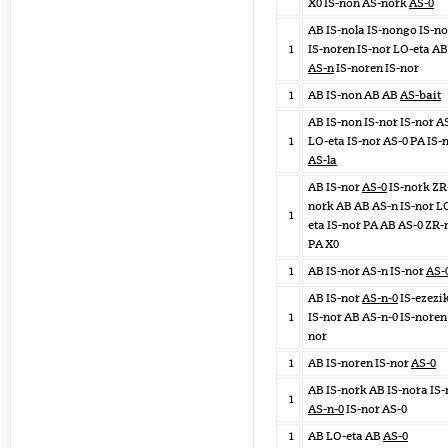
X0 IS-non AS-nork
AS-0
AB IS-nola IS-nongo IS-n
1
IS-noren IS-nor LO-eta AB
AS-n
IS-noren IS-nor
1
AB IS-non AB AB
AS-bait
AB IS-non IS-nor IS-nor A
1
LO-eta IS-nor AS-0 PA IS-
AS-la
AB IS-nor
AS-0
IS-nork ZR
nork AB AB AS-n IS-nor L
1
eta IS-nor PA AB AS-0 ZR
PA X0
1
AB IS-nor AS-n IS-nor
AS-
AB IS-nor
AS-n-0
IS-ezezi
1
IS-nor AB AS-n-0 IS-noren 
nor
1
AB IS-noren IS-nor
AS-0
AB IS-nork AB IS-nora IS-
1
AS-n-0
IS-nor AS-0
1
AB LO-eta AB
AS-0