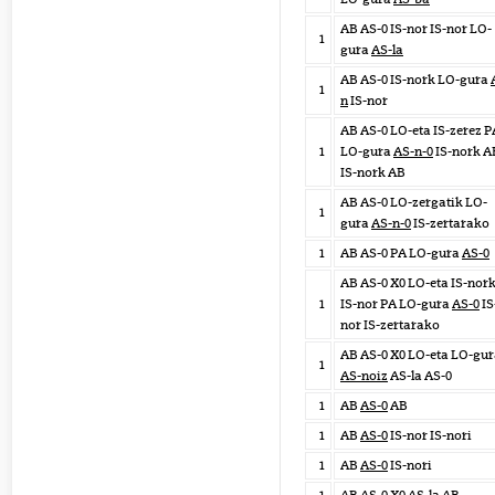
AB AS-0 IS-nor IS-nor LO-
1
gura
AS-la
AB AS-0 IS-nork LO-gura
1
n
IS-nor
AB AS-0 LO-eta IS-zerez P
1
LO-gura
AS-n-0
IS-nork A
IS-nork AB
AB AS-0 LO-zergatik LO-
1
gura
AS-n-0
IS-zertarako
1
AB AS-0 PA LO-gura
AS-0
AB AS-0 X0 LO-eta IS-nor
1
IS-nor PA LO-gura
AS-0
IS
nor IS-zertarako
AB AS-0 X0 LO-eta LO-gu
1
AS-noiz
AS-la AS-0
1
AB
AS-0
AB
1
AB
AS-0
IS-nor IS-nori
1
AB
AS-0
IS-nori