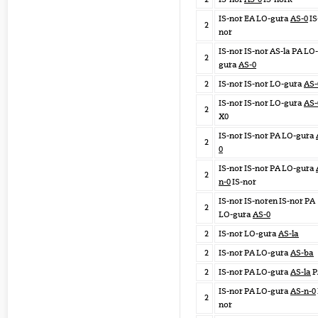
IS-nor EA LO-gura
AS-0
IS
2
nor
IS-nor IS-nor AS-la PA LO-
2
gura
AS-0
2
IS-nor IS-nor LO-gura
AS-
IS-nor IS-nor LO-gura
AS-
2
X0
IS-nor IS-nor PA LO-gura
2
0
IS-nor IS-nor PA LO-gura
2
n-0
IS-nor
IS-nor IS-noren IS-nor PA
2
LO-gura
AS-0
2
IS-nor LO-gura
AS-la
2
IS-nor PA LO-gura
AS-ba
2
IS-nor PA LO-gura
AS-la
P
IS-nor PA LO-gura
AS-n-0
2
nor